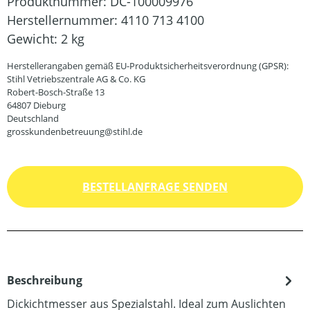
Produktnummer:
DC-100009976
Herstellernummer:
4110 713 4100
Gewicht:
2 kg
Herstellerangaben gemäß EU-Produktsicherheitsverordnung (GPSR):
Stihl Vetriebszentrale AG & Co. KG
Robert-Bosch-Straße 13
64807 Dieburg
Deutschland
grosskundenbetreuung@stihl.de
BESTELLANFRAGE SENDEN
Beschreibung
Dickichtmesser aus Spezialstahl. Ideal zum Auslichten