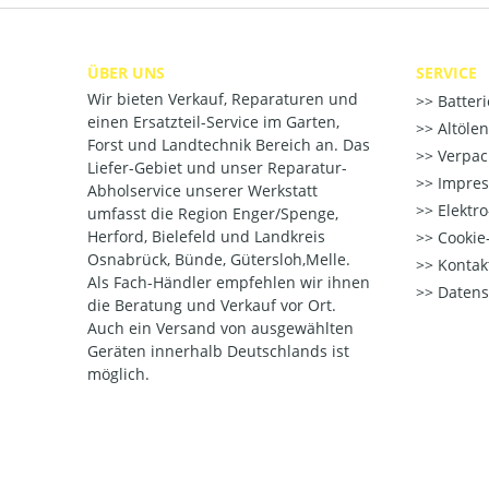
ÜBER UNS
SERVICE
Wir bieten Verkauf, Reparaturen und
Batter
einen Ersatzteil-Service im Garten,
Altöle
Forst und Landtechnik Bereich an. Das
Verpac
Liefer-Gebiet und unser Reparatur-
Impre
Abholservice unserer Werkstatt
Elektr
umfasst die Region Enger/Spenge,
Herford, Bielefeld und Landkreis
Cookie-
Osnabrück, Bünde, Gütersloh,Melle.
Kontak
Als Fach-Händler empfehlen wir ihnen
Datens
die Beratung und Verkauf vor Ort.
Auch ein Versand von ausgewählten
Geräten innerhalb Deutschlands ist
möglich.