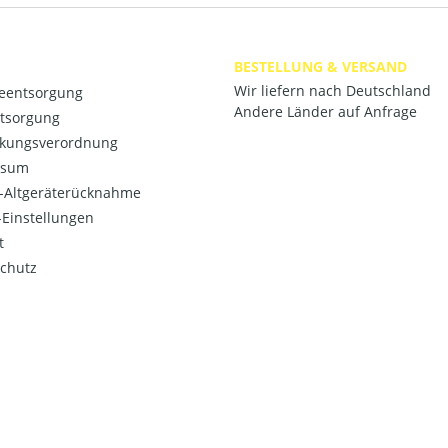
BESTELLUNG & VERSAND
Wir liefern nach Deutschland
ieentsorgung
Andere Länder auf Anfrage
ntsorgung
kungsverordnung
ssum
o-Altgeräterücknahme
Einstellungen
t
chutz