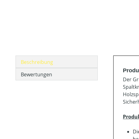
Beschreibung
Produ
Bewertungen
Der Gr
Spaltk
Holzsp
Sicher
Produ
Di
he