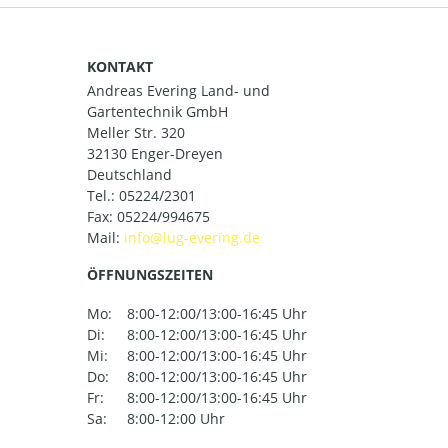
KONTAKT
Andreas Evering Land- und
Gartentechnik GmbH
Meller Str. 320
32130 Enger-Dreyen
Deutschland
Tel.:
05224/2301
Fax: 05224/994675
Mail:
ÖFFNUNGSZEITEN
Mo:
8:00-12:00/13:00-16:45 Uhr
Di:
8:00-12:00/13:00-16:45 Uhr
Mi:
8:00-12:00/13:00-16:45 Uhr
Do:
8:00-12:00/13:00-16:45 Uhr
Fr:
8:00-12:00/13:00-16:45 Uhr
Sa:
8:00-12:00 Uhr