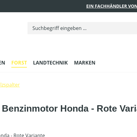
EIN FACHHÄNDLER VON
EN
FORST
LANDTECHNIK
MARKEN
zspalter
- Benzinmotor Honda - Rote Var