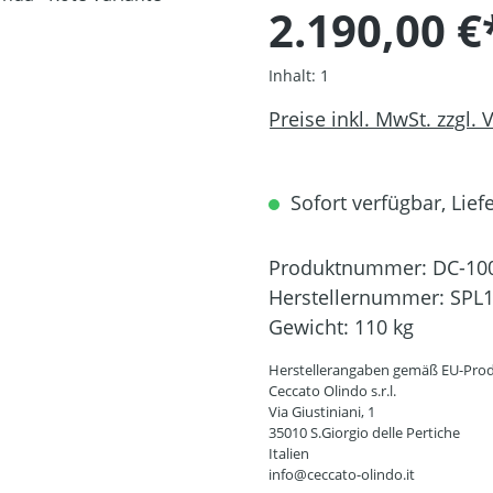
2.190,00 €
Inhalt:
1
Preise inkl. MwSt. zzgl.
Sofort verfügbar, Liefe
Produktnummer:
DC-10
Herstellernummer:
SPL
Gewicht:
110 kg
Herstellerangaben gemäß EU-Prod
Ceccato Olindo s.r.l.
Via Giustiniani, 1
35010 S.Giorgio delle Pertiche
Italien
info@ceccato-olindo.it