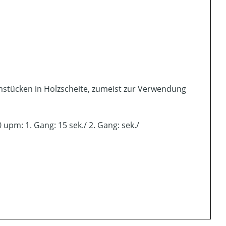
mstücken in Holzscheite, zumeist zur Verwendung
upm: 1. Gang: 15 sek./ 2. Gang: sek./