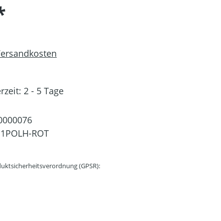
*
 Versandkosten
rzeit: 2 - 5 Tage
0000076
11POLH-ROT
uktsicherheitsverordnung (GPSR):