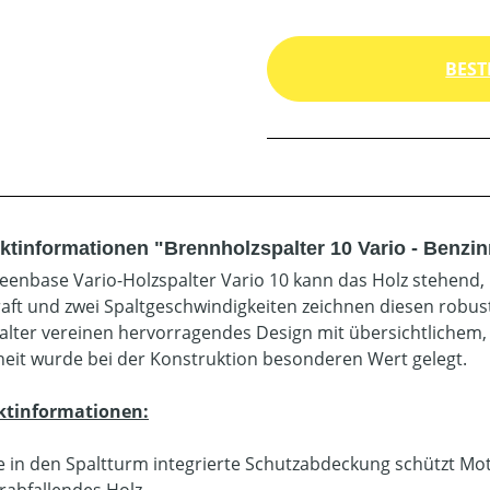
BEST
ktinformationen "Brennholzspalter 10 Vario - Benzin
eenbase Vario-Holzspalter Vario 10 kann das Holz stehend, 
raft und zwei Spaltgeschwindigkeiten zeichnen diesen robus
alter vereinen hervorragendes Design mit übersichtlichem
heit wurde bei der Konstruktion besonderen Wert gelegt.
ktinformationen:
e in den Spaltturm integrierte Schutzabdeckung schützt M
rabfallendes Holz.