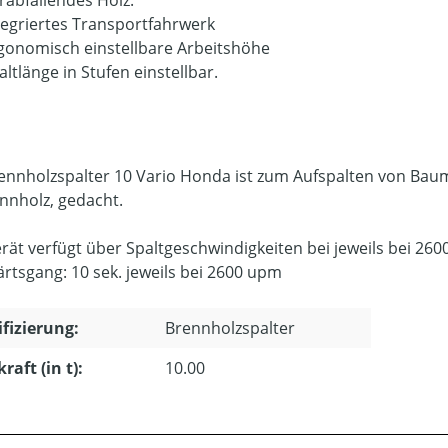
tegriertes Transportfahrwerk
gonomisch einstellbare Arbeitshöhe
altlänge in Stufen einstellbar.
ennholzspalter 10 Vario Honda ist zum Aufspalten von Bau
ennholz, gedacht.
rät verfügt über Spaltgeschwindigkeiten bei jeweils bei 2600 
rtsgang: 10 sek. jeweils bei 2600 upm
ifizierung:
Brennholzspalter
raft (in t):
10.00