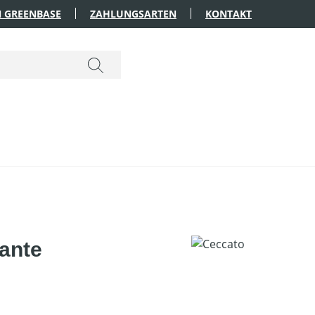
 GREENBASE
ZAHLUNGSARTEN
KONTAKT
iante