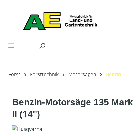
Zum Hauptinhalt springen
Forst
Forsttechnik
Motorsägen
Benzin
Benzin-Motorsäge 135 Mark
II (14'')