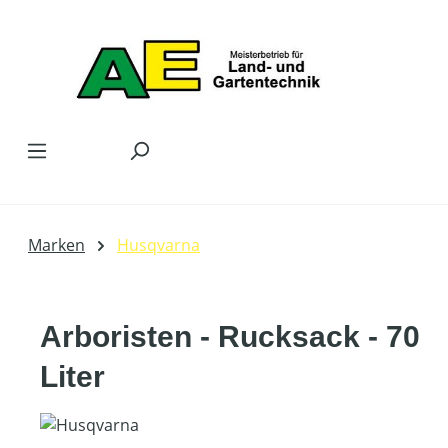
Zum Hauptinhalt springen
Marken
Husqvarna
Arboristen - Rucksack - 70
Liter