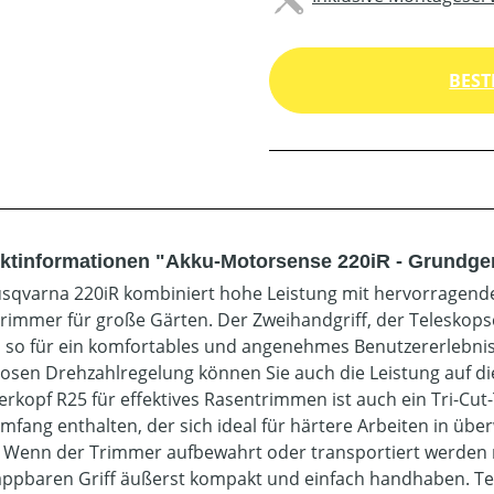
BEST
ktinformationen "Akku-Motorsense 220iR - Grundge
sqvarna 220iR kombiniert hohe Leistung mit hervorragende
rimmer für große Gärten. Der Zweihandgriff, der Teleskopsc
 so für ein komfortables und angenehmes Benutzererlebnis,
losen Drehzahlregelung können Sie auch die Leistung auf di
rkopf R25 für effektives Rasentrimmen ist auch ein Tri-Cu
umfang enthalten, der sich ideal für härtere Arbeiten in ü
. Wenn der Trimmer aufbewahrt oder transportiert werden m
appbaren Griff äußerst kompakt und einfach handhaben. Tei