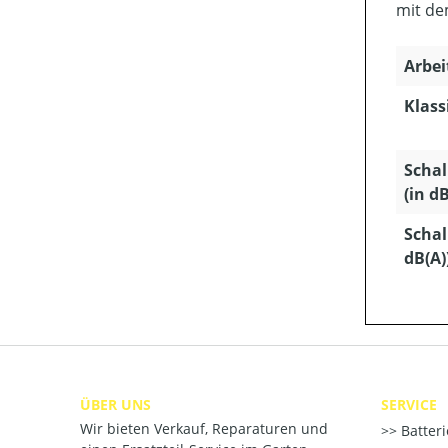
mit de
Arbei
Klass
Schal
(in dB
Schal
dB(A)
ÜBER UNS
SERVICE
Wir bieten Verkauf, Reparaturen und
Batter