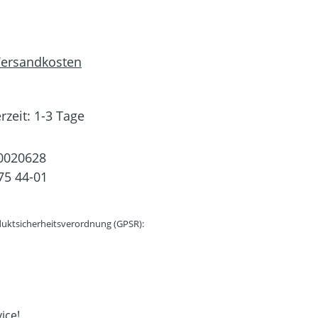
 Versandkosten
rzeit: 1-3 Tage
0020628
75 44-01
uktsicherheitsverordnung (GPSR):
ice!