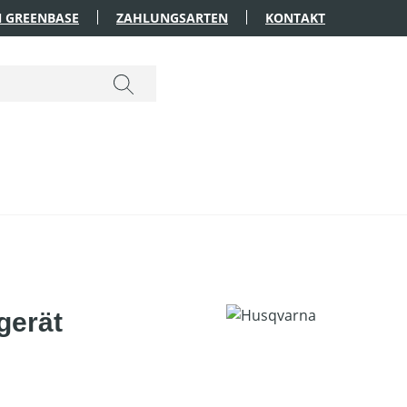
 GREENBASE
ZAHLUNGSARTEN
KONTAKT
gerät