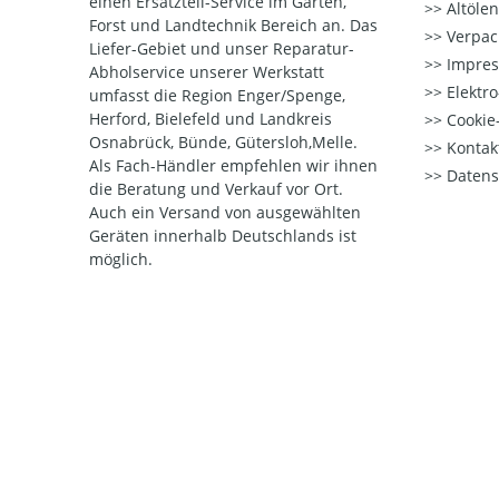
einen Ersatzteil-Service im Garten,
Altöle
Forst und Landtechnik Bereich an. Das
Verpac
Liefer-Gebiet und unser Reparatur-
Impre
Abholservice unserer Werkstatt
Elektr
umfasst die Region Enger/Spenge,
Herford, Bielefeld und Landkreis
Cookie-
Osnabrück, Bünde, Gütersloh,Melle.
Kontak
Als Fach-Händler empfehlen wir ihnen
Datens
die Beratung und Verkauf vor Ort.
Auch ein Versand von ausgewählten
Geräten innerhalb Deutschlands ist
möglich.