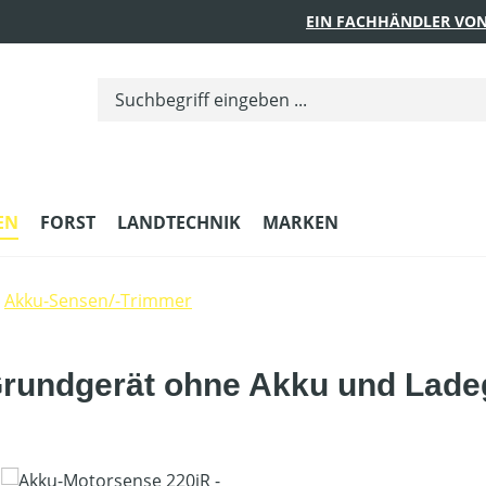
EIN FACHHÄNDLER VON
EN
FORST
LANDTECHNIK
MARKEN
Akku-Sensen/-Trimmer
Grundgerät ohne Akku und Lade