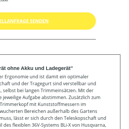
ELLANFRAGE SENDEN
rät ohne Akku und Ladegerät"
r Ergonomie und ist damit ein optimaler
haft und der Tragegurt sind verstellbar und
 selbst bei langen Trimmeinsätzen. Mit der
e jeweilige Aufgabe abstimmen. Zusätzlich zum
t-Trimmerkopf mit Kunststoffmessern im
berwucherten Bereichen außerhalb des Gartens
uss, lässt er sich durch den Teleskopschaft und
l des flexiblen 36V-Systems BLi-X von Husqvarna,