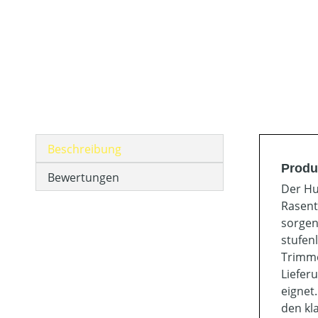
Beschreibung
Produ
Bewertungen
Der Hu
Rasent
sorgen
stufen
Trimme
Liefer
eignet
den kl