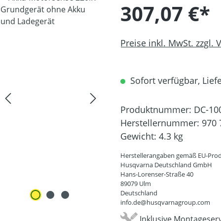
307,07 €*
Preise inkl. MwSt. zzgl.
Sofort verfügbar, Liefe
Produktnummer:
DC-10
Herstellernummer:
970 
Gewicht:
4.3 kg
Herstellerangaben gemäß EU-Prod
Husqvarna Deutschland GmbH
Hans-Lorenser-Straße 40
89079 Ulm
Deutschland
info.de@husqvarnagroup.com
Inklusive Montageserv